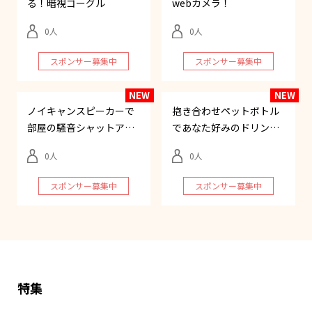
る！暗視ゴーグル
webカメラ！
0
0
スポンサー募集中
スポンサー募集中
ノイキャンスピーカーで
抱き合わせペットボトル
部屋の騒音シャットアウ
であなた好みのドリンク
ト
を
0
0
スポンサー募集中
スポンサー募集中
特集