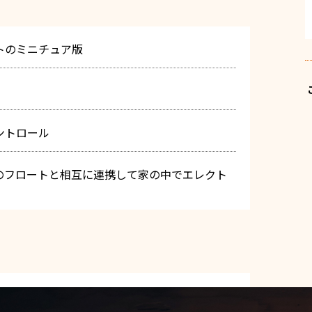
トのミニチュア版
ントロール
のフロートと相互に連携して家の中でエレクト