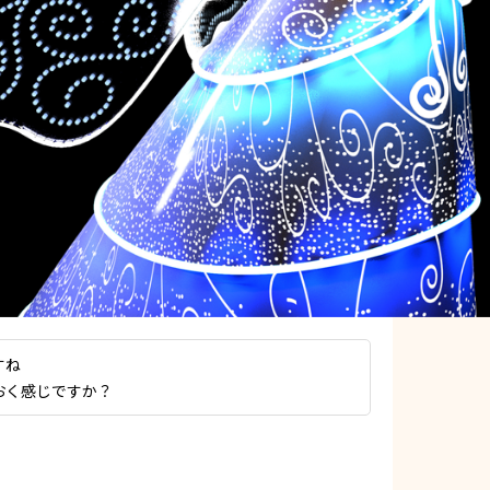
すね
おく感じですか？