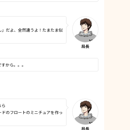
ん」だよ、全然違うよ！たまたま似
ですから。。。
ちら
ードのフロートのミニチュアを作っ