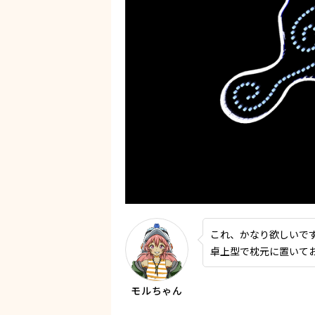
これ、かなり欲しいで
卓上型で枕元に置いて