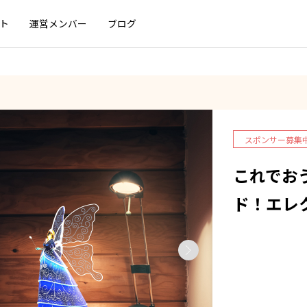
プト
運営メンバー
ブログ
スポンサー募集
これでお
ド！エレ