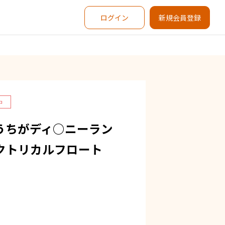
ログイン
新規会員登録
中
うちがディ○ニーラン
クトリカルフロート