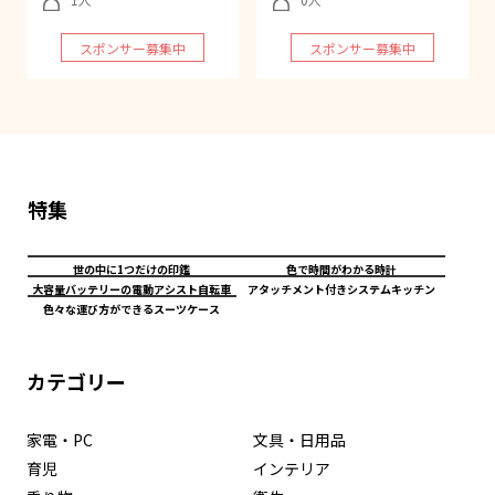
スポンサー募集中
スポンサー募集中
特集
世の中に1つだけの印鑑
色で時間がわかる時計
大容量バッテリーの電動アシスト自転車
アタッチメント付きシステムキッチン
色々な運び方ができるスーツケース
カテゴリー
家電・PC
文具・日用品
育児
インテリア