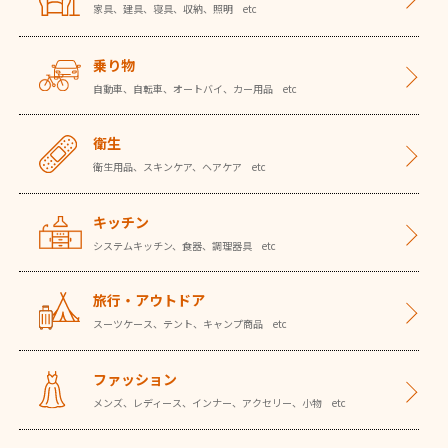
家具、建具、寝具、収納、照明 etc
乗り物
自動車、自転車、オートバイ、カー用品 etc
衛生
衛生用品、スキンケア、ヘアケア etc
キッチン
システムキッチン、食器、調理器具 etc
旅行・アウトドア
スーツケース、テント、キャンプ商品 etc
ファッション
メンズ、レディース、インナー、アクセリー、小物 etc