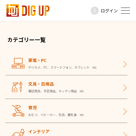
ログイン
カテゴリー一覧
家電・PC
デジカメ、PC、スマートフォン、タブレット etc
文具・日用品
筆記用具、手芸用品、キッチン用品 etc
育児
おむつ、ベビーカー、玩具、離乳食 etc
インテリア