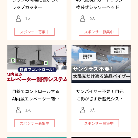
ラップカッター
換装式シャワーヘッド
1
0
スポンサー募集中
スポンサー募集中
目線でコントロールする
サンバイザー不要！目元
AI内蔵エレベーター制御
に影がさす新遮光システ
システム
ム
1
0
スポンサー募集中
スポンサー募集中