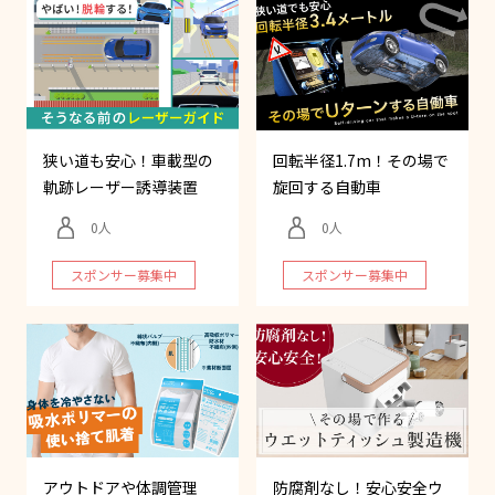
狭い道も安心！車載型の
回転半径1.7m！その場で
軌跡レーザー誘導装置
旋回する自動車
0
0
スポンサー募集中
スポンサー募集中
アウトドアや体調管理
防腐剤なし！安心安全ウ