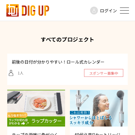
ログイン
すべてのプロジェクト
前後の日付が分かりやすい！ロール式カレンダー
1
スポンサー募集中
ラップの両端に色がつく
40代必見!?カートリッジ