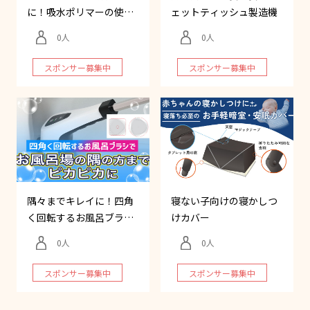
に！吸水ポリマーの使い
ェットティッシュ製造機
捨て肌着
0
0
スポンサー募集中
スポンサー募集中
隅々までキレイに！四角
寝ない子向けの寝かしつ
く回転するお風呂ブラ
けカバー
シ！
0
0
スポンサー募集中
スポンサー募集中