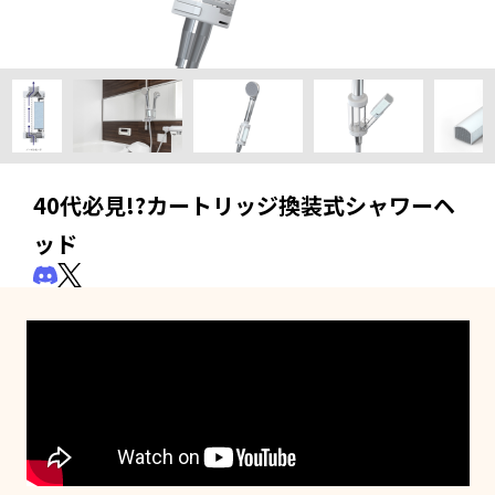
40代必見!?カートリッジ換装式シャワーヘ
ッド