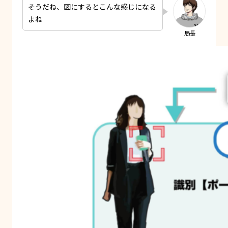
そうだね、図にするとこんな感じになる
よね